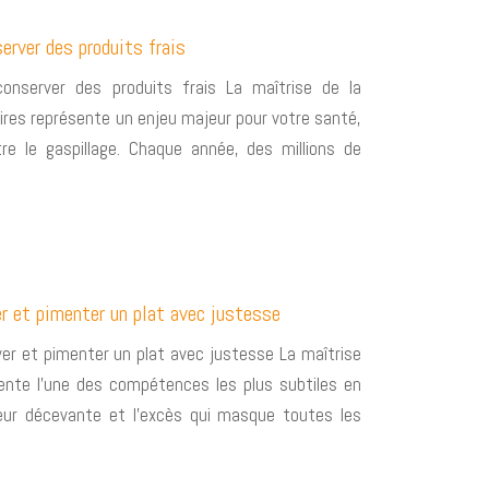
rver des produits frais
nserver des produits frais La maîtrise de la
aires représente un enjeu majeur pour votre santé,
re le gaspillage. Chaque année, des millions de
er et pimenter un plat avec justesse
ver et pimenter un plat avec justesse La maîtrise
sente l’une des compétences les plus subtiles en
eur décevante et l’excès qui masque toutes les