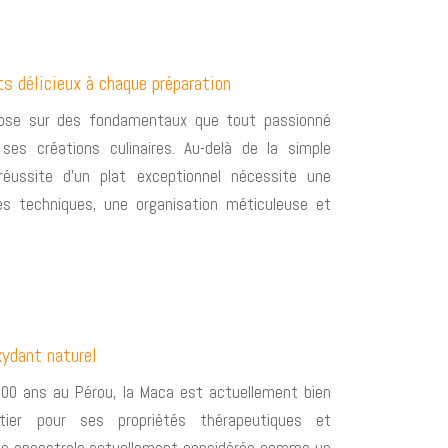
ts délicieux à chaque préparation
epose sur des fondamentaux que tout passionné
 ses créations culinaires. Au-delà de la simple
réussite d’un plat exceptionnel nécessite une
s techniques, une organisation méticuleuse et
xydant naturel
0 ans au Pérou, la Maca est actuellement bien
er pour ses propriétés thérapeutiques et