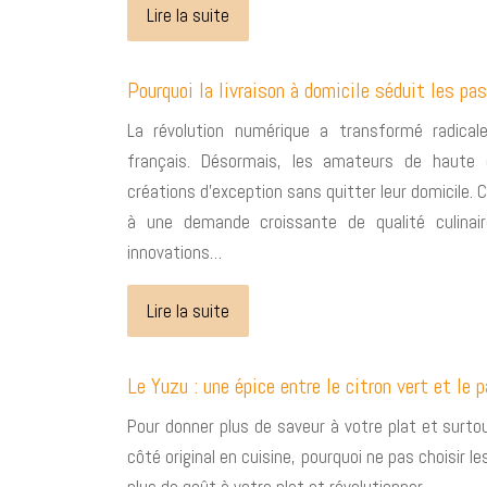
Lire la suite
Pourquoi la livraison à domicile séduit les p
La révolution numérique a transformé radical
français. Désormais, les amateurs de haute 
créations d’exception sans quitter leur domicile.
à une demande croissante de qualité culinair
innovations…
Lire la suite
Le Yuzu : une épice entre le citron vert et l
Pour donner plus de saveur à votre plat et surtou
côté original en cuisine, pourquoi ne pas choisir 