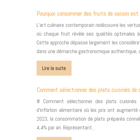
Pourquoi consommer des fruits de saison est 
L’art culinaire contemporain redécouvre les vertus
où chaque fruit révèle ses qualités optimales 
Cette approche dépasse largement les considérati
dans une démarche gastronomique authentique, o
Lire la suite
Comment sélectionner des plats cuisinés de q
# Comment sélectionner des plats cuisinés 
d’inflation alimentaire où les prix ont augment
2023, la consommation de plats préparés conna
4,4% par an. Représentant…