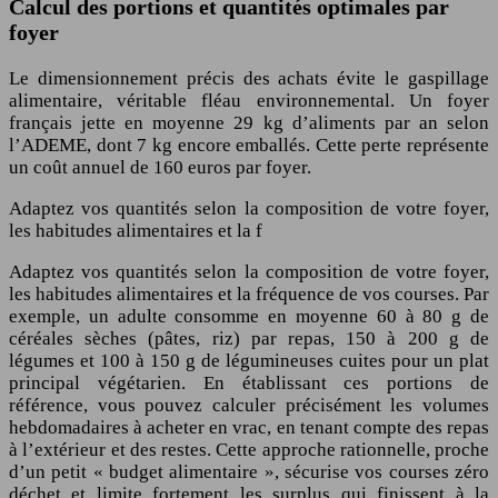
Calcul des portions et quantités optimales par
foyer
Le dimensionnement précis des achats évite le gaspillage
alimentaire, véritable fléau environnemental. Un foyer
français jette en moyenne 29 kg d’aliments par an selon
l’ADEME, dont 7 kg encore emballés. Cette perte représente
un coût annuel de 160 euros par foyer.
Adaptez vos quantités selon la composition de votre foyer,
les habitudes alimentaires et la f
Adaptez vos quantités selon la composition de votre foyer,
les habitudes alimentaires et la fréquence de vos courses. Par
exemple, un adulte consomme en moyenne 60 à 80 g de
céréales sèches (pâtes, riz) par repas, 150 à 200 g de
légumes et 100 à 150 g de légumineuses cuites pour un plat
principal végétarien. En établissant ces portions de
référence, vous pouvez calculer précisément les volumes
hebdomadaires à acheter en vrac, en tenant compte des repas
à l’extérieur et des restes. Cette approche rationnelle, proche
d’un petit « budget alimentaire », sécurise vos courses zéro
déchet et limite fortement les surplus qui finissent à la