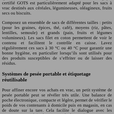
certifié GOTS est particulièrement adapté pour les sacs à
vrac destinés aux céréales, légumineuses, oléagineux, fruits
secs ou biscuits.
Composez un ensemble de sacs de différentes tailles : petits
(pour les graines, épices, thé, café), moyens (riz, pâtes,
lentilles, semoule) et grands (pain, fruits et légumes
volumineux). Les sacs filet en coton permettent de voir le
contenu et facilitent le contrôle en caisse. Lavez
régulièrement ces sacs à 30 °C ou 40 °C pour garantir une
bonne hygiène, en particulier lorsqu’ils sont utilisés pour
des produits susceptibles de s’effriter ou de laisser des
résidus.
Systèmes de pesée portable et étiquetage
réutilisable
Pour affiner encore vos achats en vrac, un petit système de
pesée portable peut se révéler très utile. Une balance de
poche électronique, compacte et légère, permet de vérifier le
poids de vos contenants à domicile puis en magasin, en cas
de doute sur la tare. Cela facilite le dialogue avec les