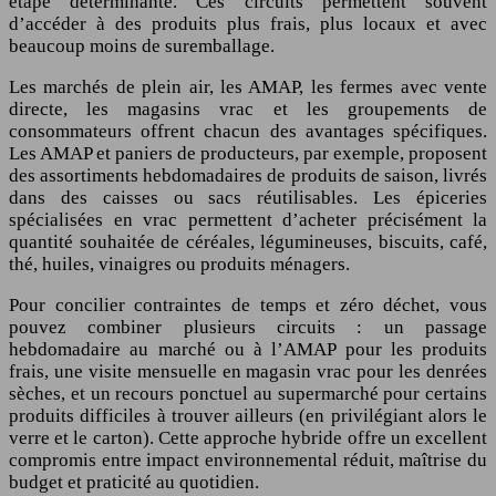
étape déterminante. Ces circuits permettent souvent
d’accéder à des produits plus frais, plus locaux et avec
beaucoup moins de suremballage.
Les marchés de plein air, les AMAP, les fermes avec vente
directe, les magasins vrac et les groupements de
consommateurs offrent chacun des avantages spécifiques.
Les AMAP et paniers de producteurs, par exemple, proposent
des assortiments hebdomadaires de produits de saison, livrés
dans des caisses ou sacs réutilisables. Les épiceries
spécialisées en vrac permettent d’acheter précisément la
quantité souhaitée de céréales, légumineuses, biscuits, café,
thé, huiles, vinaigres ou produits ménagers.
Pour concilier contraintes de temps et zéro déchet, vous
pouvez combiner plusieurs circuits : un passage
hebdomadaire au marché ou à l’AMAP pour les produits
frais, une visite mensuelle en magasin vrac pour les denrées
sèches, et un recours ponctuel au supermarché pour certains
produits difficiles à trouver ailleurs (en privilégiant alors le
verre et le carton). Cette approche hybride offre un excellent
compromis entre impact environnemental réduit, maîtrise du
budget et praticité au quotidien.