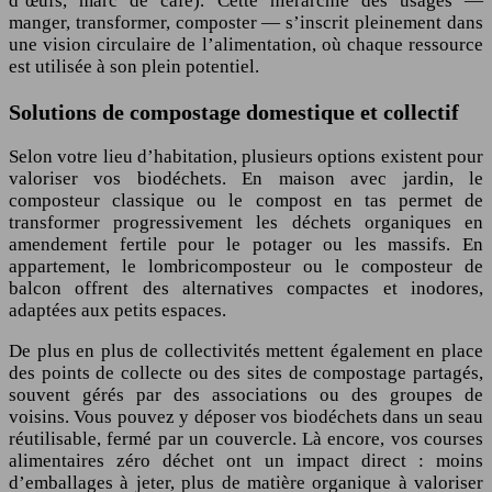
d’œufs, marc de café). Cette hiérarchie des usages —
manger, transformer, composter — s’inscrit pleinement dans
une vision circulaire de l’alimentation, où chaque ressource
est utilisée à son plein potentiel.
Solutions de compostage domestique et collectif
Selon votre lieu d’habitation, plusieurs options existent pour
valoriser vos biodéchets. En maison avec jardin, le
composteur classique ou le compost en tas permet de
transformer progressivement les déchets organiques en
amendement fertile pour le potager ou les massifs. En
appartement, le lombricomposteur ou le composteur de
balcon offrent des alternatives compactes et inodores,
adaptées aux petits espaces.
De plus en plus de collectivités mettent également en place
des points de collecte ou des sites de compostage partagés,
souvent gérés par des associations ou des groupes de
voisins. Vous pouvez y déposer vos biodéchets dans un seau
réutilisable, fermé par un couvercle. Là encore, vos courses
alimentaires zéro déchet ont un impact direct : moins
d’emballages à jeter, plus de matière organique à valoriser