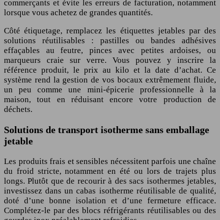
commerçants et évite les erreurs de facturation, notamment
lorsque vous achetez de grandes quantités.
Côté étiquetage, remplacez les étiquettes jetables par des
solutions réutilisables : pastilles ou bandes adhésives
effaçables au feutre, pinces avec petites ardoises, ou
marqueurs craie sur verre. Vous pouvez y inscrire la
référence produit, le prix au kilo et la date d’achat. Ce
système rend la gestion de vos bocaux extrêmement fluide,
un peu comme une mini-épicerie professionnelle à la
maison, tout en réduisant encore votre production de
déchets.
Solutions de transport isotherme sans emballage
jetable
Les produits frais et sensibles nécessitent parfois une chaîne
du froid stricte, notamment en été ou lors de trajets plus
longs. Plutôt que de recourir à des sacs isothermes jetables,
investissez dans un cabas isotherme réutilisable de qualité,
doté d’une bonne isolation et d’une fermeture efficace.
Complétez-le par des blocs réfrigérants réutilisables ou des