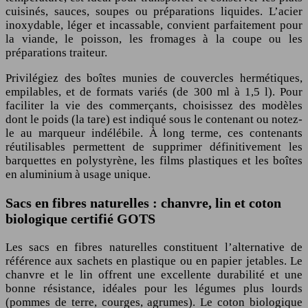
cuisinés, sauces, soupes ou préparations liquides. L’acier
inoxydable, léger et incassable, convient parfaitement pour
la viande, le poisson, les fromages à la coupe ou les
préparations traiteur.
Privilégiez des boîtes munies de couvercles hermétiques,
empilables, et de formats variés (de 300 ml à 1,5 l). Pour
faciliter la vie des commerçants, choisissez des modèles
dont le poids (la tare) est indiqué sous le contenant ou notez-
le au marqueur indélébile. À long terme, ces contenants
réutilisables permettent de supprimer définitivement les
barquettes en polystyrène, les films plastiques et les boîtes
en aluminium à usage unique.
Sacs en fibres naturelles : chanvre, lin et coton
biologique certifié GOTS
Les sacs en fibres naturelles constituent l’alternative de
référence aux sachets en plastique ou en papier jetables. Le
chanvre et le lin offrent une excellente durabilité et une
bonne résistance, idéales pour les légumes plus lourds
(pommes de terre, courges, agrumes). Le coton biologique