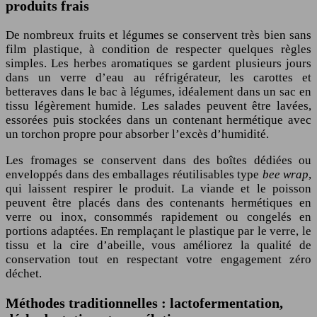
produits frais
De nombreux fruits et légumes se conservent très bien sans
film plastique, à condition de respecter quelques règles
simples. Les herbes aromatiques se gardent plusieurs jours
dans un verre d’eau au réfrigérateur, les carottes et
betteraves dans le bac à légumes, idéalement dans un sac en
tissu légèrement humide. Les salades peuvent être lavées,
essorées puis stockées dans un contenant hermétique avec
un torchon propre pour absorber l’excès d’humidité.
Les fromages se conservent dans des boîtes dédiées ou
enveloppés dans des emballages réutilisables type
bee wrap
,
qui laissent respirer le produit. La viande et le poisson
peuvent être placés dans des contenants hermétiques en
verre ou inox, consommés rapidement ou congelés en
portions adaptées. En remplaçant le plastique par le verre, le
tissu et la cire d’abeille, vous améliorez la qualité de
conservation tout en respectant votre engagement zéro
déchet.
Méthodes traditionnelles : lactofermentation,