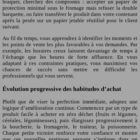
braquer, cherchez des compromis : accepter un papier de
protection minimal sous le fromage mais refuser la double
barquette, ou faire transférer le produit dans votre contenant
après la pesée sur un papier jetable réutilisé pour le client
suivant.
Au fil du temps, vous apprendrez à identifier les moments et
les points de vente les plus favorables à vos demandes. Par
exemple, les horaires creux laissent davantage de temps à
l’échange que les heures de forte affluence. En vous
adaptant à ces contraintes pratiques, vous maximisez vos
chances de succès sans mettre en difficulté les
professionnels qui vous servent.
Évolution progressive des habitudes d’achat
Plutôt que de viser la perfection immédiate, adoptez une
logique d’amélioration continue. Commencez par un type de
produit facile à acheter en zéro déchet (fruits et légumes,
céréales, légumineuses), puis élargissez progressivement à
la boucherie, la fromagerie, le traiteur, la poissonnerie.
Chaque petite victoire renforce votre confiance et montre
que ces nouvelles pratiques peuvent s’intégrer dans un